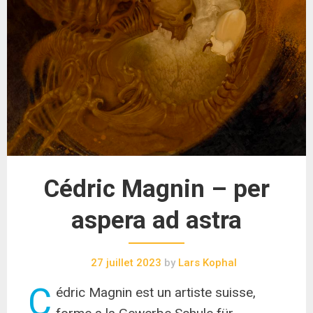
Cédric Magnin – per
aspera ad astra
27 juillet 2023
by
Lars Kophal
C
édric Magnin est un artiste suisse,