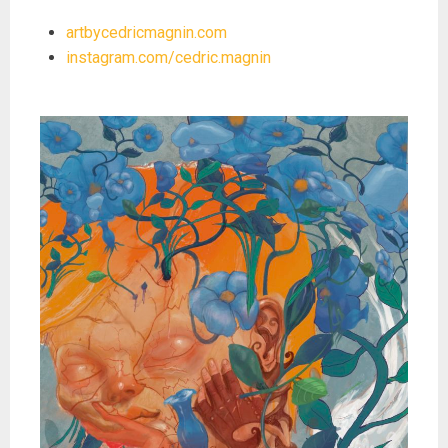
artbycedricmagnin.com
instagram.com/cedric.magnin