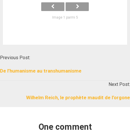
Image 1 parmi 5
Post
Previous Post:
navigation
De l’humanisme au transhumanisme
Next Post:
Wilhelm Reich, le prophète maudit de l’orgone
One comment