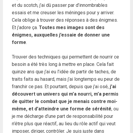
et du scotch, j’ai dû passer par d’innombrables
essais et me creuser les méninges pour y arriver.
Cela oblige à trouver des réponses à des énigmes.
Et j’adore ça.
Toutes mes images sont des
énigmes, auxquelles j’essaie de donner une
forme
.
Trouver des techniques qui permettent de nourrir ce
besoin a été très long à mettre en place. Cela fait
quinze ans que j’ai eu l’idée de partir de taches, de
traits faits au hasard, mais j’ai longtemps eu peur de
franchir ce pas. Et pourtant, depuis que j’ai osé,
j’ai
découvert un univers qui m’a nourri, m’a permis
de quitter le combat que je menais contre moi-
même, et d’atteindre une forme de sérénité
, ou
je me décharge d’une part de responsabilité pour
n’être plus que réactif, au lieu du rôle actif qui veut
imposer, diriger, contrôler. Je suis juste dans