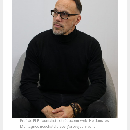
Prof de FLE, journaliste et rédacteur web. Né dans les
Montagnes neuchâteloises, j'ai toujours eu la