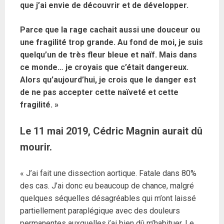
que j’ai envie de découvrir et de développer.
Parce que la rage cachait aussi une douceur ou
une fragilité trop grande. Au fond de moi, je suis
quelqu’un de très fleur bleue et naïf. Mais dans
ce monde… je croyais que c’était dangereux.
Alors qu’aujourd’hui, je crois que le danger est
de ne pas accepter cette naïveté et cette
fragilité. »
Le 11 mai 2019, Cédric Magnin aurait dû
mourir.
« J’ai fait une dissection aortique. Fatale dans 80%
des cas. J’ai donc eu beaucoup de chance, malgré
quelques séquelles désagréables qui m’ont laissé
partiellement paraplégique avec des douleurs
permanentes auxquelles j’ai bien dû m’habituer. Le