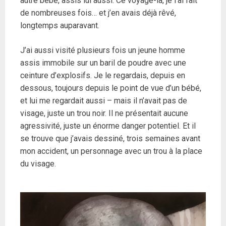
autre bébé, assis lui aussi. Ce voyage-là, je l’ai fait
de nombreuses fois… et j’en avais déjà rêvé,
longtemps auparavant.
J’ai aussi visité plusieurs fois un jeune homme
assis immobile sur un baril de poudre avec une
ceinture d’explosifs. Je le regardais, depuis en
dessous, toujours depuis le point de vue d’un bébé,
et lui me regardait aussi – mais il n’avait pas de
visage, juste un trou noir. Il ne présentait aucune
agressivité, juste un énorme danger potentiel. Et il
se trouve que j’avais dessiné, trois semaines avant
mon accident, un personnage avec un trou à la place
du visage.