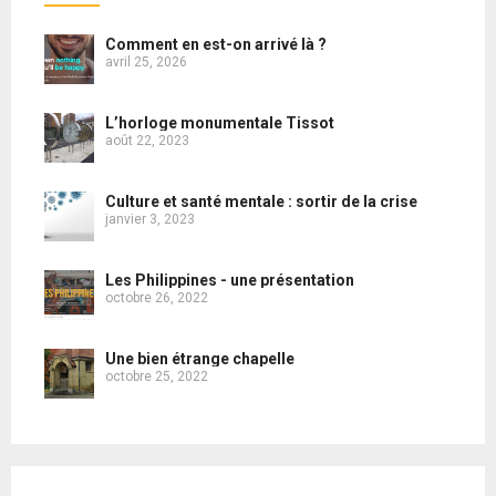
Comment en est-on arrivé là ?
avril 25, 2026
L’horloge monumentale Tissot
août 22, 2023
Culture et santé mentale : sortir de la crise
janvier 3, 2023
Les Philippines - une présentation
octobre 26, 2022
Une bien étrange chapelle
octobre 25, 2022