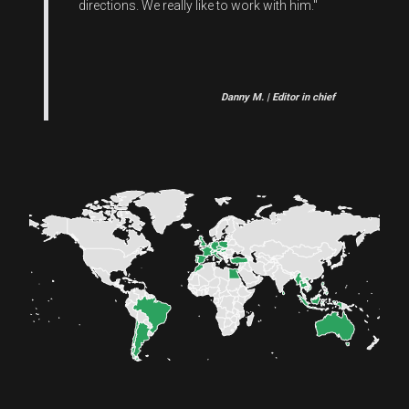
directions. We really like to work with him."
Danny M. | Editor in chief