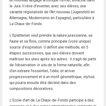
un nouveau langage artistique formel, enraciné dans
le Jura. Il rêve d’inventer, avec ses élèves, une
variante régionaliste de l’Art nouveau (Jugendstil en
Allemagne, Modernismo en Espagne), particulière à
La Chaux-de-Fonds.
L’Eplattenier veut prendre la nature jurassienne, sa
faune et sa flore, comme principale (voire unique)
source d’inspiration. Il définit une méthode, en 5
étapes successives, que ses élèves doivent
maîtriser les unes après les autres : il s’agit de partir
de l’observation
in situ
de la forme naturelle, afin
d’en extraire l’essentiel, l’idée, et arriver
progressivement et à un motif géométrique, stylisé,
qui pourra ensuite être décliné dans des
compositions décoratives.
L’Ecole d’art de La Chaux-de-Fonds participe à des