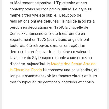
et légèrement péjorative : L’Eplattenier et ses
contemporains ne l’ont jamais utilisé. Le style lui-
même a très vite été oublié. Beaucoup de
réalisations ont été détruites : le hall de la poste a
perdu ses décorations en 1959, la chapelle de
Cernier-Fontainemelon a été transformée en
appartement en 1975 (ses vitraux originels ont
toutefois été retrouvés dans un entrepôt l’an
dernier). La redécouverte et la mise en valeur de
l’aventure du Style sapin remonte a une quinzaine
d’années. Aujourd’hui, le
Musée des Beaux-Arts de
la Cha
ux-de-Fonds
lui consacre une salle entière, ou
l’on peut notamment voir les fameux vitraux et leurs
motifs typiques de gentianes, chardons et sapins.