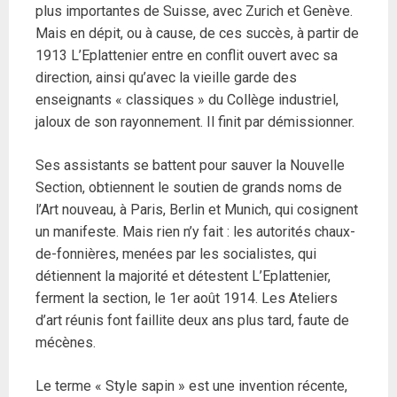
plus importantes de Suisse, avec Zurich et Genève.
Mais en dépit, ou à cause, de ces succès, à partir de
1913 L’Eplattenier entre en conflit ouvert avec sa
direction, ainsi qu’avec la vieille garde des
enseignants « classiques » du Collège industriel,
jaloux de son rayonnement. Il finit par démissionner.
Ses assistants se battent pour sauver la Nouvelle
Section, obtiennent le soutien de grands noms de
l’Art nouveau, à Paris, Berlin et Munich, qui cosignent
un manifeste. Mais rien n’y fait : les autorités chaux-
de-fonnières, menées par les socialistes, qui
détiennent la majorité et détestent L’Eplattenier,
ferment la section, le 1er août 1914. Les Ateliers
d’art réunis font faillite deux ans plus tard, faute de
mécènes.
Le terme « Style sapin » est une invention récente,