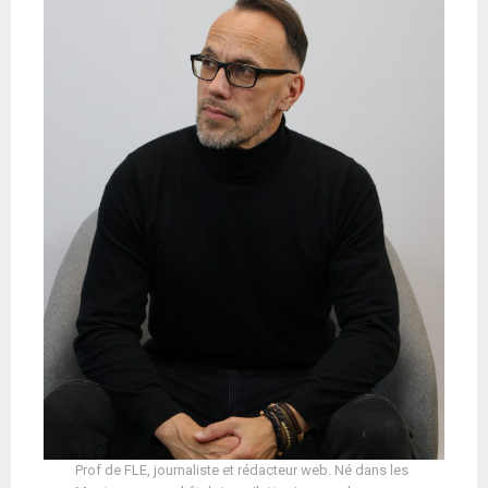
Prof de FLE, journaliste et rédacteur web. Né dans les