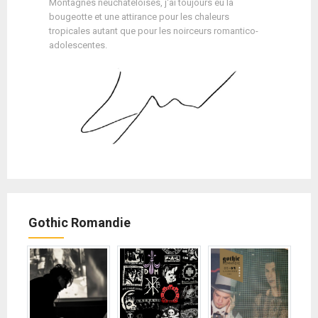
Montagnes neuchâteloises, j'ai toujours eu la
bougeotte et une attirance pour les chaleurs
tropicales autant que pour les noirceurs romantico-
adolescentes.
Gothic Romandie