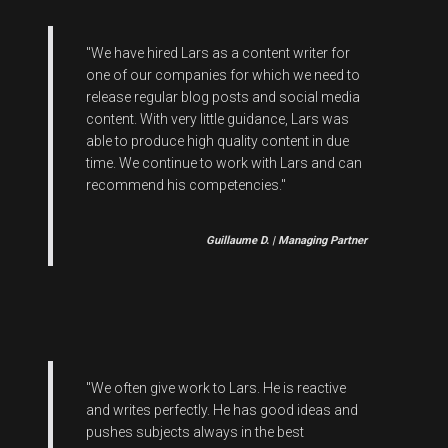
"We have hired Lars as a content writer for
one of our companies for which we need to
release regular blog posts and social media
content. With very little guidance, Lars was
able to produce high quality content in due
time. We continue to work with Lars and can
recommend his competencies."
Guillaume D. | Managing Partner
"We often give work to Lars. He is reactive
and writes perfectly. He has good ideas and
pushes subjects always in the best