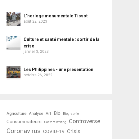
L’horloge monumentale Tissot
août 22, 2023
Culture et santé mentale : sortir de la
crise
janvier 3, 2023
Les Philippines - une présentation
octobre 26, 2022
Bio
Agriculture
Analyse
Art
Biographie
Controverse
Consommateurs
Content writing
Coronavirus
Crisis
COVID-19