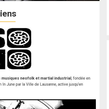
iens
musiques neofolk et martial industrial
, fondée en
h In June par la Ville de Lausanne, active jusqu’en