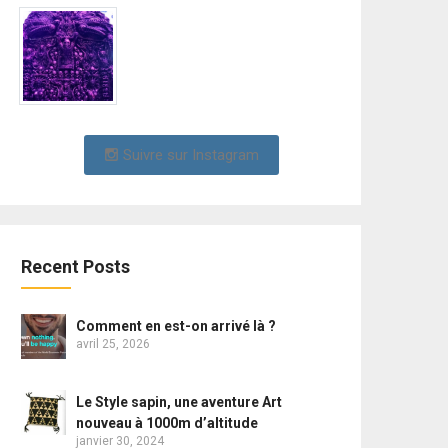
Suivre sur Instagram
Recent Posts
Comment en est-on arrivé là ?
avril 25, 2026
Le Style sapin, une aventure Art
nouveau à 1000m d’altitude
janvier 30, 2024