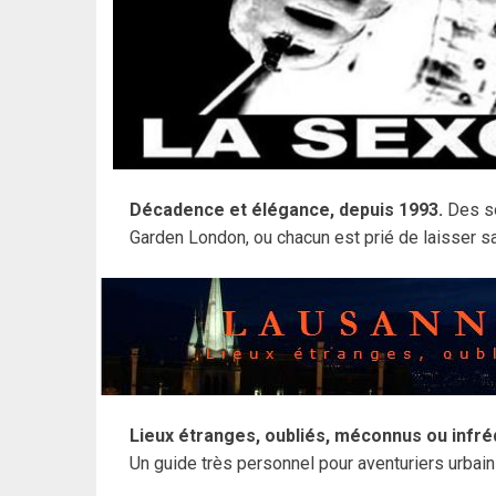
Décadence et élégance, depuis 1993.
Des so
Garden London, ou chacun est prié de laisser sa
Lieux étranges, oubliés, méconnus ou infr
Un guide très personnel pour aventuriers urbain